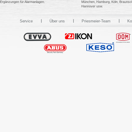
Ergänzungen für Alarmanlagen.
München, Hamburg, Köln, Braunsc
Hannover usw.
Service
Über uns
Priesmeier-Team
Ko