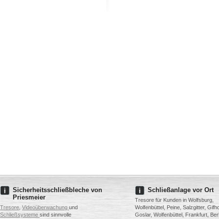
Sicherheitsschließbleche von
Schließanlage vor Ort
Priesmeier
Tresore für Kunden in Wolfsburg,
Tresore
,
Videoüberwachung
und
Wolfenbüttel, Peine, Salzgitter, Gifh
Schließsysteme
sind sinnvolle
Goslar, Wolfenbüttel, Frankfurt, Berl