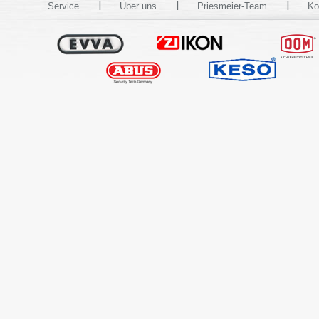
Service
Über uns
Priesmeier-Team
Ko